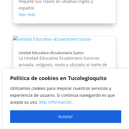
Imparte sus clases en idiomas inglés y
español.
leer más
Unidad Educativa «Ecuatoriano Suizo»
La Unidad Educativa Ecuatoriano Suizo es
privada, religioso, mixto y ubicado al norte de
Quito. Imparte sus clases en inglés y español.
Política de cookies en Tucolegioquito
leer más
Utilizamos cookies para mejorar nuestros servicios y
experiencia de usuario. Si continúa navegando es que
acepta su uso.
Más información
.
Colegio San Gabriel Quito
Aceptar
El Colegio San Gabriel es privado, religioso,
mixto y está ubicado al norte de Quito. Imparte