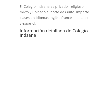
El Colegio Intisana es privado, religioso,
mixto y ubicado al norte de Quito. Imparte
clases en idiomas inglés, francés, italiano
y español.
Información detallada de Colegio
Intisana