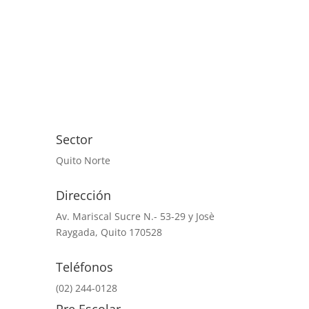
Sector
Quito Norte
Dirección
Av. Mariscal Sucre N.- 53-29 y Josè
Raygada, Quito 170528
Teléfonos
(02) 244-0128
Pre Escolar