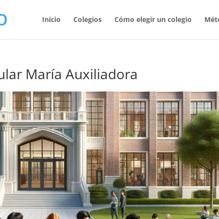
Inicio
Colegios
Cómo elegir un colegio
Mét
ular María Auxiliadora