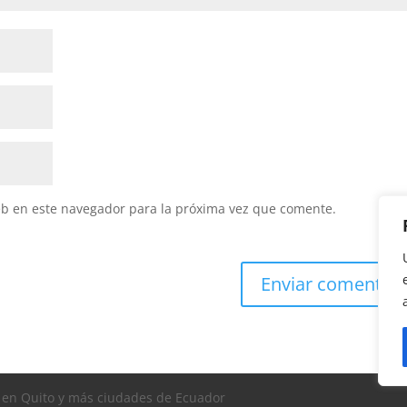
eb en este navegador para la próxima vez que comente.
s en Quito y más ciudades de Ecuador