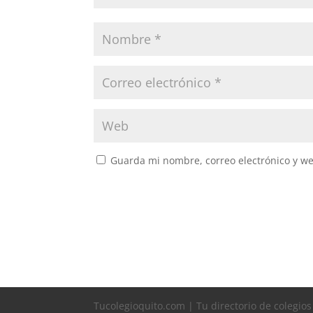
Guarda mi nombre, correo electrónico y w
Tucolegioquito.com | Tu directorio de colegio