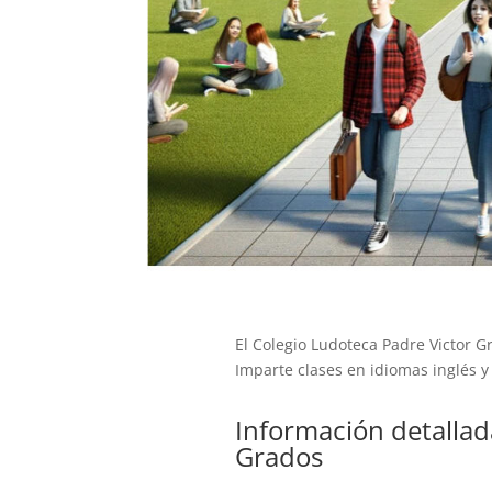
El Colegio Ludoteca Padre Victor Gr
Imparte clases en idiomas inglés y
Información detallad
Grados