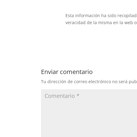
Esta información ha sido recopilada 
veracidad de la misma en la web of
Enviar comentario
Tu dirección de correo electrónico no será pub