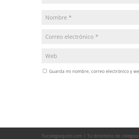
Guarda mi nombre, correo electrónico y w
Tucolegioquito.com | Tu directorio de colegio