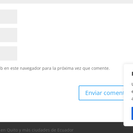
eb en este navegador para la próxima vez que comente.
s en Quito y más ciudades de Ecuador